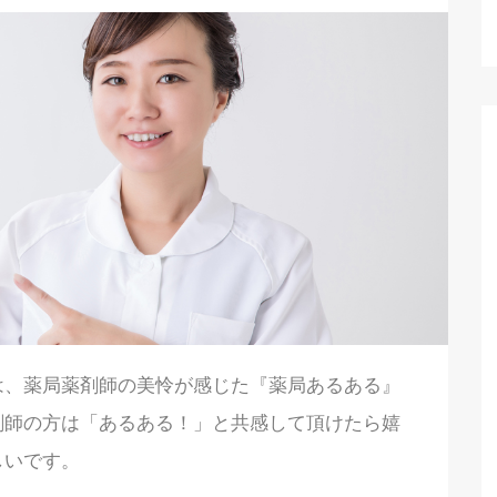
は、薬局薬剤師の美怜が感じた『薬局あるある』
剤師の方は「あるある！」と共感して頂けたら嬉
しいです。