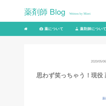
薬剤師 Blog
Written by Mirei
薬について
薬剤師につい
2020/05/06
思わず笑っちゃう！現役
薬