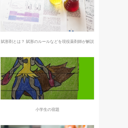
賦形剤とは？ 賦形のルールなどを現役薬剤師が解説
小学生の宿題