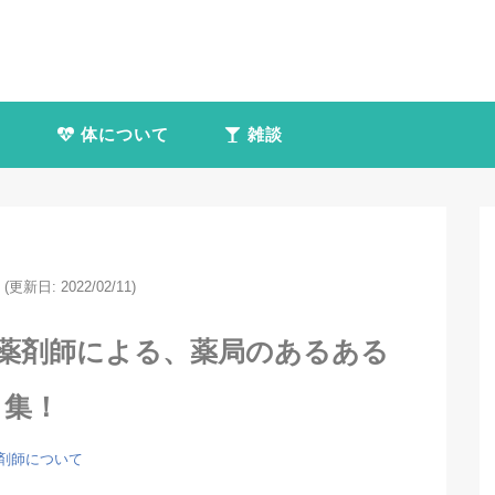
て
体について
雑談
(更新日: 2022/02/11)
 薬剤師による、薬局のあるある
集！
剤師について