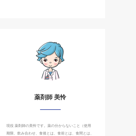
薬剤師 美怜
現役 薬剤師の美怜です。薬の分からないこと（使用
期限、飲み合わせ、食後とは、食前とは、食間とは、