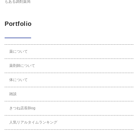
もある調剤薬局
Portfolio
薬について
薬剤師について
体について
雑談
きつね店長Blog
人気リアルタイムランキング