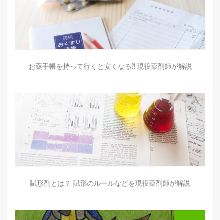
お薬手帳を持って行くと安くなる⁈ 現役薬剤師が解説
賦形剤とは？ 賦形のルールなどを現役薬剤師が解説