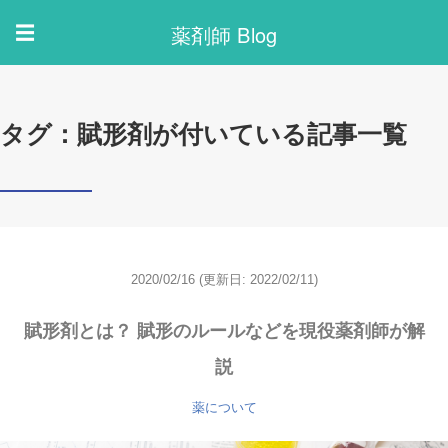
薬剤師 Blog
☰
タグ：賦形剤が付いている記事一覧
2020/02/16
(更新日: 2022/02/11)
賦形剤とは？ 賦形のルールなどを現役薬剤師が解
説
薬について