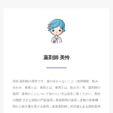
薬剤師 美怜
現役 薬剤師の美怜です。薬の分からないこと（使用期限、飲み
合わせ、食後とは、食前とは、食間とは、飲み方）等、薬剤師の
疑問、薬局のことについて知りたい方は是非ご覧ください。美怜
の職歴 大きな病院の門前薬局→新規開局の薬局→多数の医療機
関から処方箋を受ける薬局→派遣薬剤師→何店舗もある調剤薬局