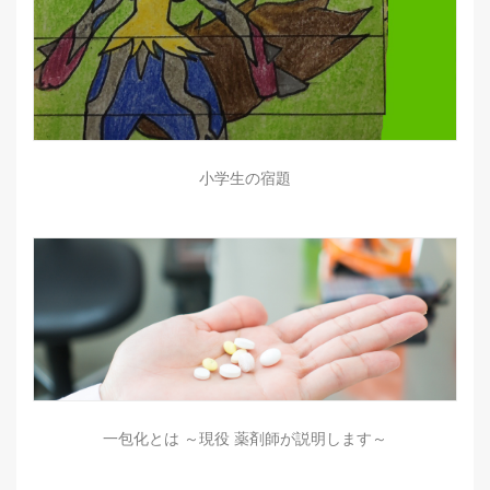
小学生の宿題
一包化とは ～現役 薬剤師が説明します～